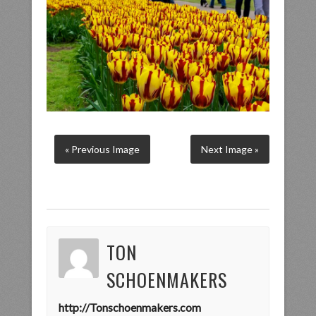
« Previous Image
Next Image »
TON
SCHOENMAKERS
http://Tonschoenmakers.com