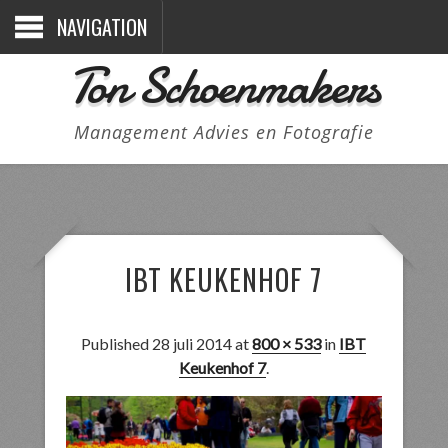
NAVIGATION
Ton Schoenmakers
Management Advies en Fotografie
IBT KEUKENHOF 7
Published
28 juli 2014
at
800 × 533
in
IBT
Keukenhof 7
.