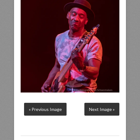
« Previous Image
Next Image »