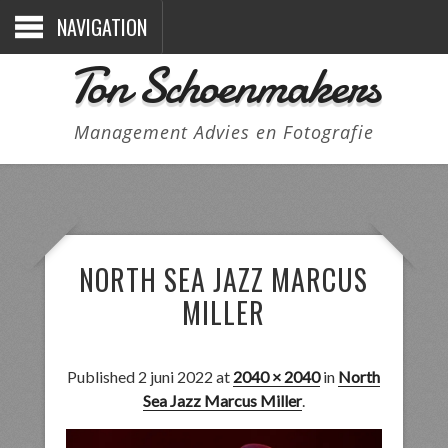
NAVIGATION
Ton Schoenmakers
Management Advies en Fotografie
NORTH SEA JAZZ MARCUS
MILLER
Published
2 juni 2022
at
2040 × 2040
in
North
Sea Jazz Marcus Miller
.