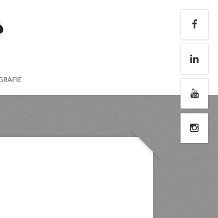
s
GRAFIE