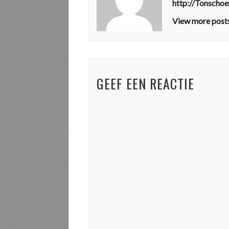
http://Tonscho
View more posts
GEEF EEN REACTIE