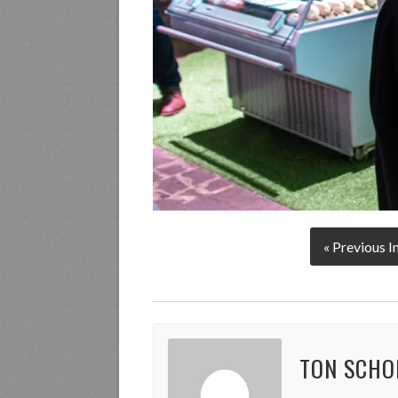
« Previous 
TON SCHO