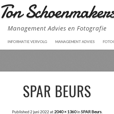
Ton Schoenmaker
Management Advies en Fotografie
INFORMATIE VERVOLG
MANAGEMENT ADVIES
FOTO
SPAR BEURS
Published
2 juni 2022
at
2040 × 1360
in
SPAR Beurs
.