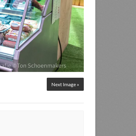
Next Image »