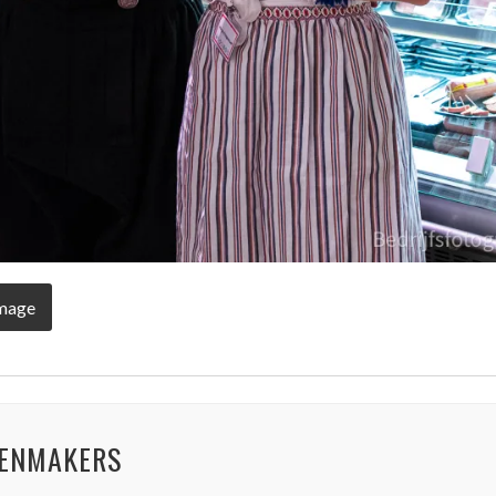
Image
ENMAKERS